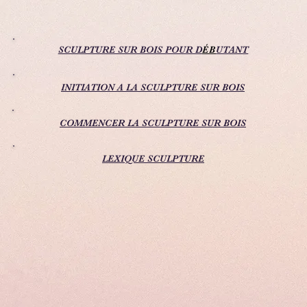
SCULPTURE SUR BOIS POUR D
ÉB
UTANT
INITIATION A LA SCULPTURE SUR BOIS
COMMENCER LA SCULPTURE SUR BOIS
LEXIQUE SCULPTURE