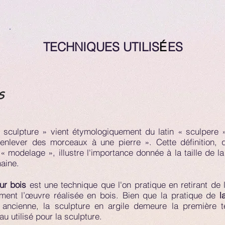
TECHNIQUES UTILIS
É
ES
S
sculpture » vient étymologiquement du latin « sculpere »
 enlever des morceaux à une pierre ». Cette définition, 
 « modelage », illustre l'importance donnée à la taille de la
maine.
ur bois
est une technique que l'on pratique en retirant de l
ment l’œuvre réalisée en bois. Bien que la pratique de
l
 ancienne, la sculpture en argile demeure la première t
u utilisé pour la sculpture.