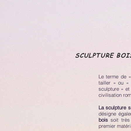
SCULPTURE BOI
Le terme de « 
tailler » ou «
sculpture » et
civilisation ro
La sculpture s
désigne égale
bois
soit très
premier matéria