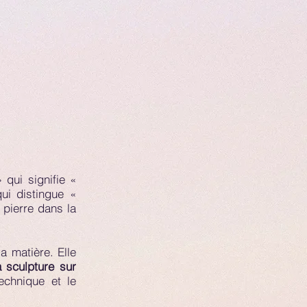
 qui signifie «
qui distingue «
 pierre dans la
a matière. Elle
a sculpture sur
echnique et le