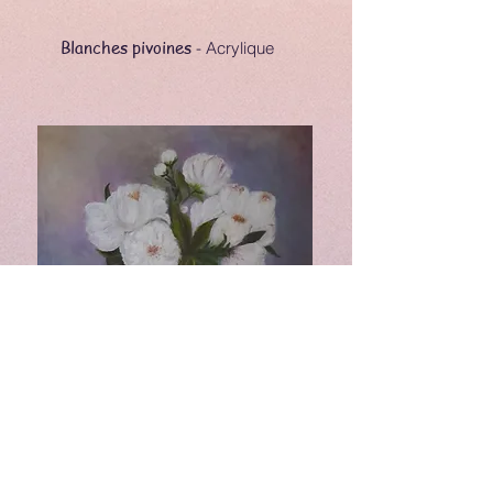
Blanches pivoines
- Acrylique
Pivoines roses
- Acrylique