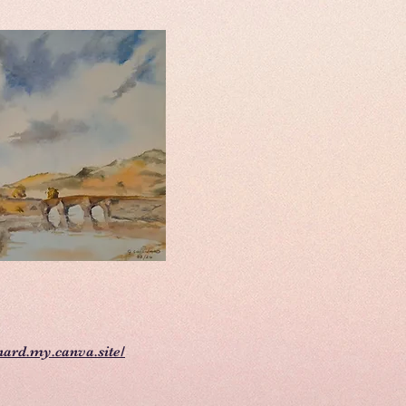
nard.my.canva.site/