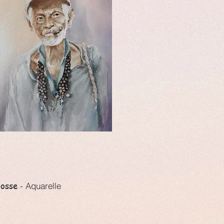
cosse
- Aquarelle