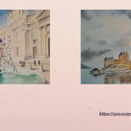
https://guycoig